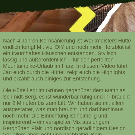
Nach 4 Jahren Kernsanierung ist Werkmeisters Hütte
endlich fertig! Mit viel DIY und noch mehr Herzblut ist
ein traumhaftes Häuschen entstanden. Stylisch,
lässig und außerordentlich – für den perfekten
Mountainbike-Urlaub im Harz. In diesem Video führt
Jan euch durch die Hütte, zeigt euch die Highlights
und erzählt auch einiges zur Entstehung.
Die Hütte liegt im Grünen gegenüber dem Matthias-
Schmidt-Berg, es ist wunderbar ruhig und ihr braucht
nur 2 Minuten bis zum Lift. Wir haben sie mit allem
ausgestattet, was man braucht und darüberhinaus
noch mehr. Die Einrichtung ist heimelig und
inspirierend – ein verspielter Mix aus urigem
Berghütten-Flair und nordisch-geradlinigem Design.
Vor allem aber: echt und nachhaltig. Kein