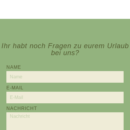
Ihr habt noch Fragen zu eurem Urlaub
bei uns?
NAME
E-MAIL
NACHRICHT