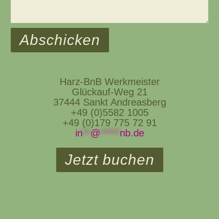
Abschicken
Harz-BnB Werkmeister
Glückauf-Weg 21
37444 Sankt Andreasberg
+49 (0)5582 1005
+49 (0)179 775 72 91
in
**
@
*****
nb.de
Jetzt buchen