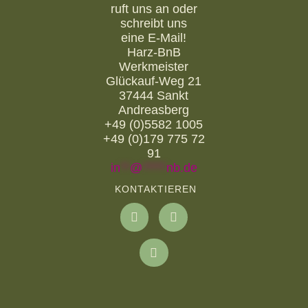
ruft uns an oder
schreibt uns
eine E-Mail!
Harz-BnB
Werkmeister
Glückauf-Weg 21
37444 Sankt
Andreasberg
+49 (0)5582 1005
+49 (0)179 775 72
91
in
**
@
*****
nb.de
KONTAKTIEREN